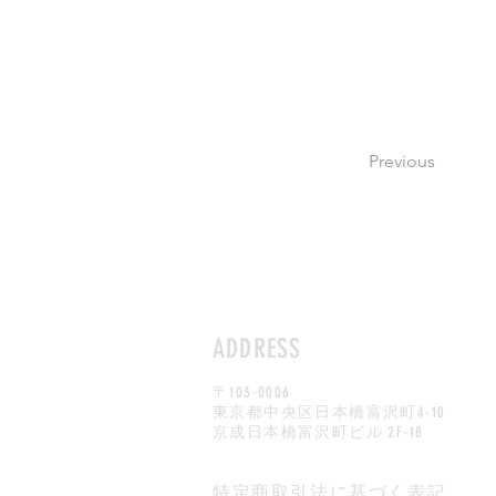
Previous
ADDRESS
​〒103-0006
東京都中央区日本橋富沢町4-10
京成日本橋富沢町ビル 2F-18
（グランプラン株式会社内）
特定商取引法に基づく表記