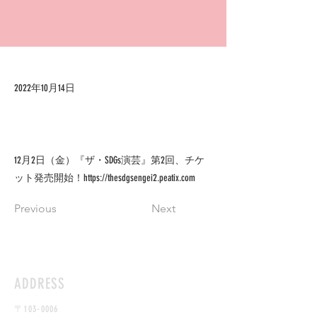
2022年10月14日
12月2日（金）『ザ・SDGs演芸』第2回、チケ
ット発売開始！
https://thesdgsengei2.peatix.com
Previous
Next
ADDRESS
​〒103-0006