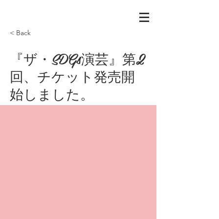
< Back
『ザ・SDGs演芸』第2
回、チケット発売開
始しました。